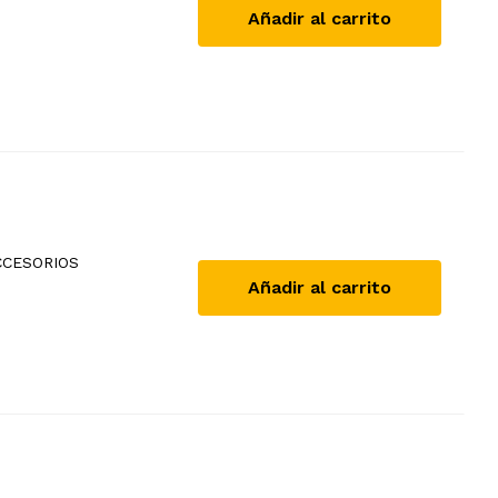
Añadir al carrito
CCESORIOS
Añadir al carrito