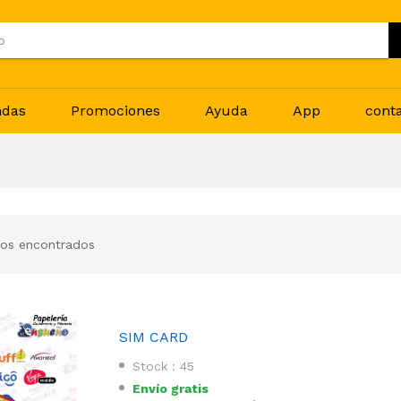
ndas
Promociones
Ayuda
App
cont
os encontrados
SIM CARD
Stock : 45
Envío gratis