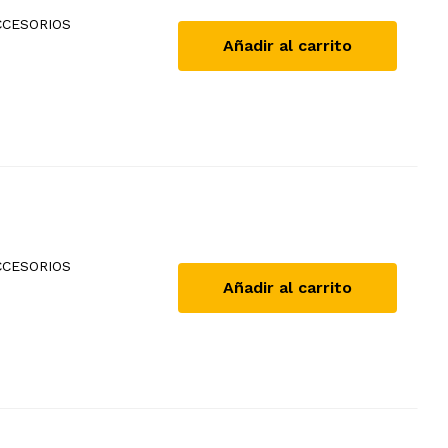
CCESORIOS
Añadir al carrito
CCESORIOS
Añadir al carrito