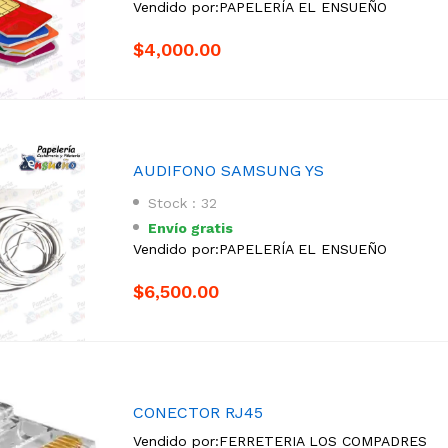
Vendido por:
PAPELERÍA EL ENSUEÑO
$4,000.00
AUDIFONO SAMSUNG YS
Stock : 32
Envío gratis
Vendido por:
PAPELERÍA EL ENSUEÑO
$6,500.00
CONECTOR RJ45
Vendido por:
FERRETERIA LOS COMPADRES