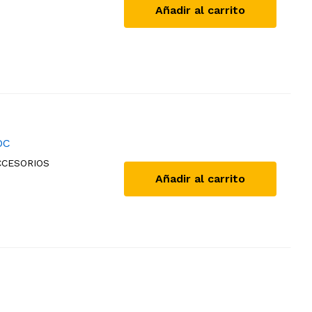
Añadir al carrito
OC
CCESORIOS
Añadir al carrito