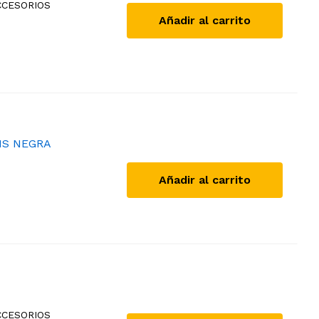
CCESORIOS
Añadir al carrito
IS NEGRA
Añadir al carrito
CCESORIOS