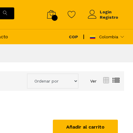
Login
Registro
acto
COP
Colombia
Ver
Añadir al carrito