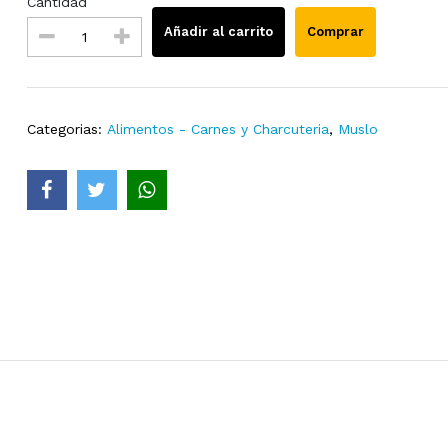
Cantidad
Añadir al carrito
Comprar
Categorias:
Alimentos - Carnes y Charcuteria
,
Muslo