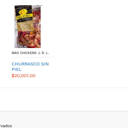
MAX CHICKENS J. R. L.
CHURRASCO SIN
PIEL
$20,001.00
rvados