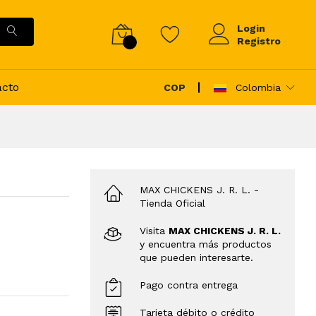
Login
Registro
acto
COP
Colombia
MAX CHICKENS J. R. L.
-
Tienda Oficial
Visita
MAX CHICKENS J. R. L.
y encuentra más productos
que pueden interesarte.
Pago contra entrega
Tarjeta débito o crédito