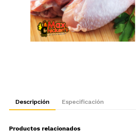
Descripción
Especificación
Productos relacionados