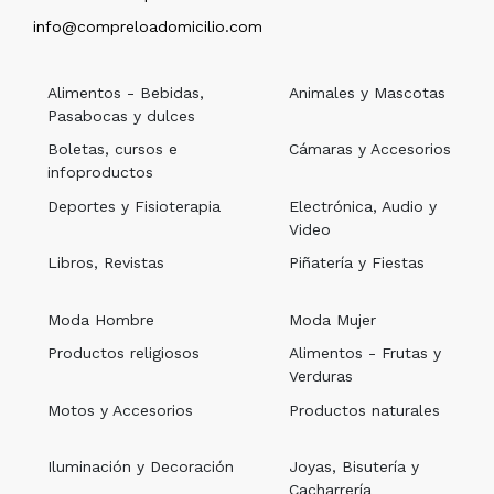
info@compreloadomicilio.com
Alimentos - Bebidas,
Animales y Mascotas
Pasabocas y dulces
Boletas, cursos e
Cámaras y Accesorios
infoproductos
Deportes y Fisioterapia
Electrónica, Audio y
Video
Libros, Revistas
Piñatería y Fiestas
Moda Hombre
Moda Mujer
Productos religiosos
Alimentos - Frutas y
Verduras
Motos y Accesorios
Productos naturales
Iluminación y Decoración
Joyas, Bisutería y
Cacharrería