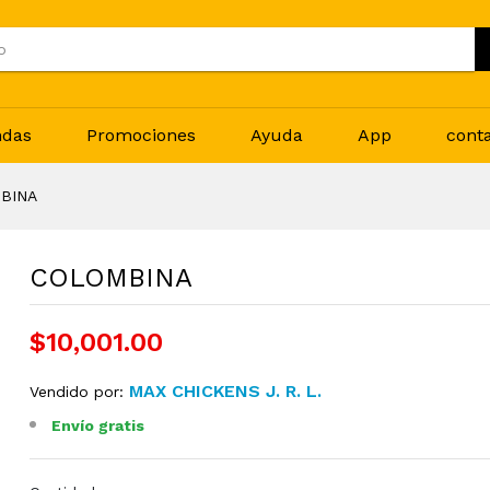
ndas
Promociones
Ayuda
App
cont
BINA
COLOMBINA
$10,001.00
MAX CHICKENS J. R. L.
Vendido por:
Envío gratis