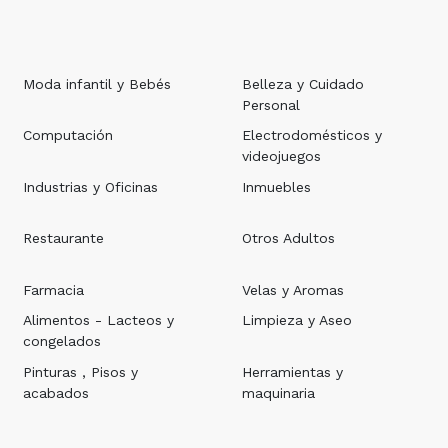
Moda infantil y Bebés
Belleza y Cuidado
Personal
Computación
Electrodomésticos y
videojuegos
Industrias y Oficinas
Inmuebles
Restaurante
Otros Adultos
Farmacia
Velas y Aromas
Alimentos - Lacteos y
Limpieza y Aseo
congelados
Pinturas , Pisos y
Herramientas y
acabados
maquinaria