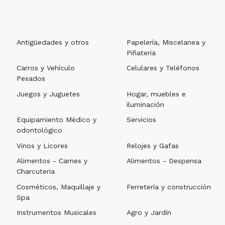
Antigüedades y otros
Papelería, Miscelanea y
Piñateria
Carros y Vehículo
Celulares y Teléfonos
Pesados
Juegos y Juguetes
Hogar, muebles e
iluminación
Equipamiento Médico y
Servicios
odontológico
Vinos y Licores
Relojes y Gafas
Alimentos - Carnes y
Alimentos - Despensa
Charcuteria
Cosméticos, Maquillaje y
Ferretería y construcción
Spa
Instrumentos Musicales
Agro y Jardín