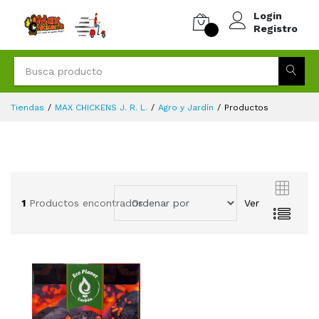
Login
Registro
Tiendas
MAX CHICKENS J. R. L.
Agro y Jardín
Productos
1
Productos encontrados
Ver