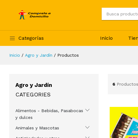
Categorías
Inicio
Tie
Inicio
Agro y Jardín
Productos
Agro y Jardín
6
Productos
CATEGORIES
Alimentos - Bebidas, Pasabocas
y dulces
Animales y Mascotas