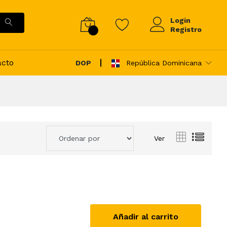
Login
Registro
acto
DOP
República Dominicana
Ver
Añadir al carrito