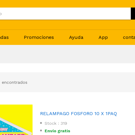
ndas
Promociones
Ayuda
App
cont
 encontrados
RELAMPAGO FOSFORO 10 X 1PAQ
Stock : 319
Envío gratis