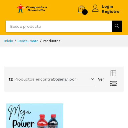
Login
Registro
Inicio
Restaurante
Productos
12
Productos encontrados
Ver