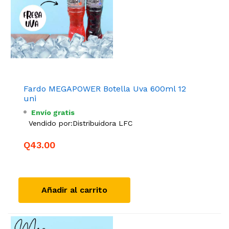
Fardo MEGAPOWER Botella Uva 600ml 12
uni
Envío gratis
Vendido por:
Distribuidora LFC
Q43.00
Añadir al carrito