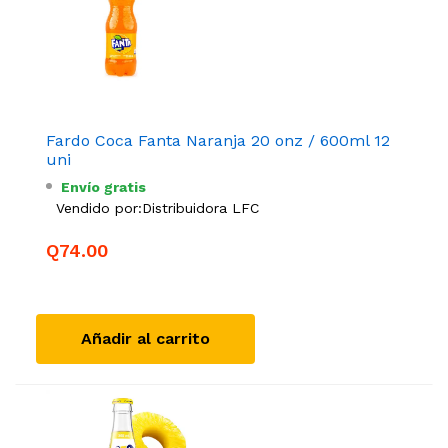
Fardo Coca Fanta Naranja 20 onz / 600ml 12
uni
Envío gratis
Vendido por:
Distribuidora LFC
Q74.00
Añadir al carrito