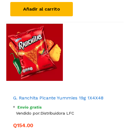
Añadir al carrito
G. Ranchita Picante Yummies 19g 1X4X48
Envío gratis
Vendido por:
Distribuidora LFC
Q154.00