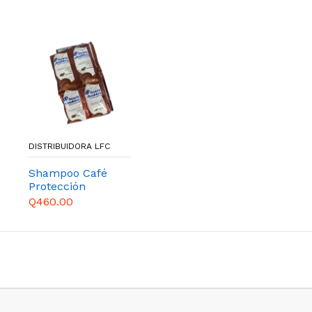
DISTRIBUIDORA LFC
Shampoo Café
Protección
1x24x28
Q460.00