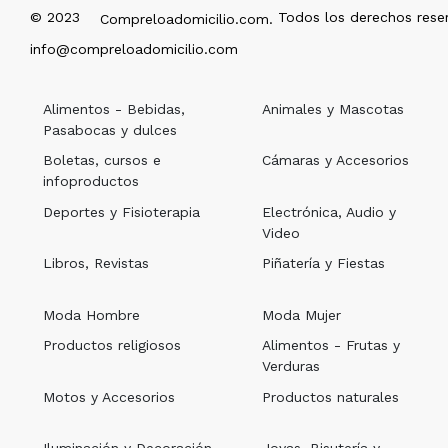
© 2023
Todos los derechos rese
Compreloadomicilio.com.
info@compreloadomicilio.com
Alimentos - Bebidas,
Animales y Mascotas
Pasabocas y dulces
Boletas, cursos e
Cámaras y Accesorios
infoproductos
Deportes y Fisioterapia
Electrónica, Audio y
Video
Libros, Revistas
Piñatería y Fiestas
Moda Hombre
Moda Mujer
Productos religiosos
Alimentos - Frutas y
Verduras
Motos y Accesorios
Productos naturales
Iluminación y Decoración
Joyas, Bisutería y