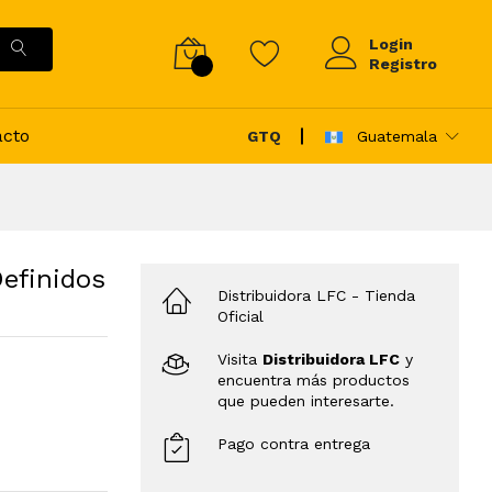
Login
Registro
acto
GTQ
Guatemala
efinidos
Distribuidora LFC
- Tienda
Oficial
Visita
Distribuidora LFC
y
encuentra más productos
que pueden interesarte.
Pago contra entrega