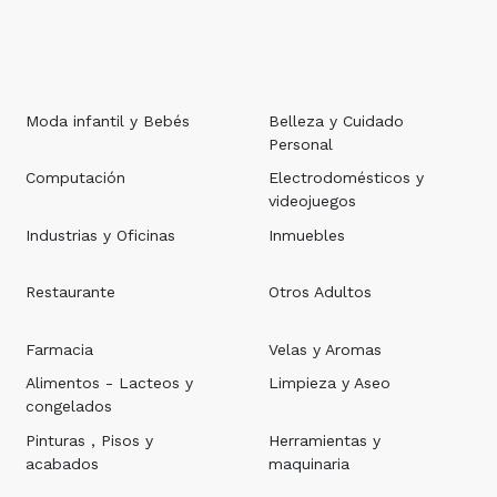
Moda infantil y Bebés
Belleza y Cuidado
Personal
Computación
Electrodomésticos y
videojuegos
Industrias y Oficinas
Inmuebles
Restaurante
Otros Adultos
Farmacia
Velas y Aromas
Alimentos - Lacteos y
Limpieza y Aseo
congelados
Pinturas , Pisos y
Herramientas y
acabados
maquinaria