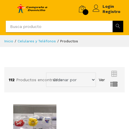
Login
Registro
Inicio
Celulares y Teléfonos
Productos
112
Productos encontrados
Ver