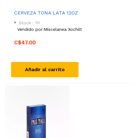
CERVEZA TONA LATA 12OZ
Stock : 111
Vendido por:
Miscelanea Xochilt
C$47.00
Añadir al carrito