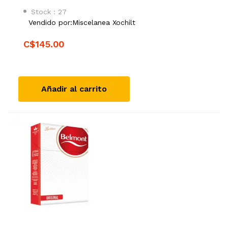
Stock : 27
Vendido por:
Miscelanea Xochilt
C$145.00
Añadir al carrito