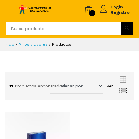
Login
Registro
Inicio
Vinos y Licores
Productos
11
Productos encontrados
Ver