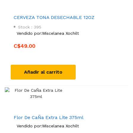
CERVEZA TONA DESECHABLE 12OZ
Stock : 395
Vendido por:
Miscelanea Xochilt
C$49.00
Añadir al carrito
Flor De CaÑa Extra Lite 375ml
Vendido por:
Miscelanea Xochilt