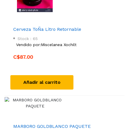
Cerveza ToÑa Litro Retornable
Stock : 65
Vendido por:
Miscelanea Xochilt
C$87.00
Añadir al carrito
MARBORO GOLDBLANCO PAQUETE