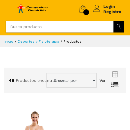
Login
Registro
Inicio
Deportes y Fisioterapia
Productos
48
Productos encontrados
Ver