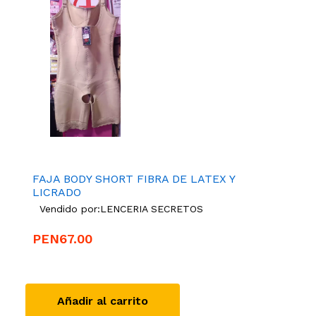
FAJA BODY SHORT FIBRA DE LATEX Y
LICRADO
Vendido por:
LENCERIA SECRETOS
PEN67.00
Añadir al carrito