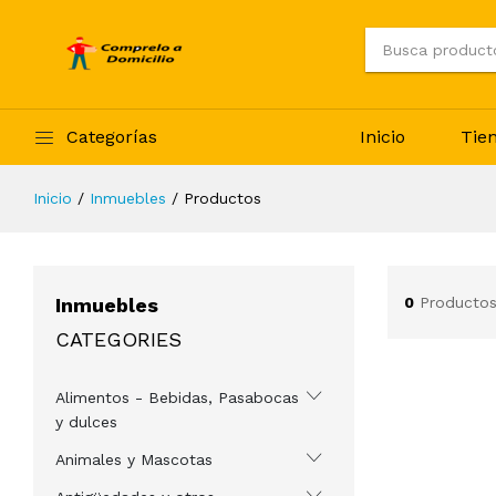
Categorías
Inicio
Tie
Inicio
Inmuebles
Productos
Inmuebles
0
Productos
CATEGORIES
Alimentos - Bebidas, Pasabocas
y dulces
Animales y Mascotas