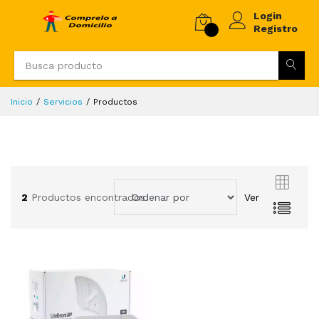
Login
Registro
Inicio
Servicios
Productos
2
Productos encontrados
Ver