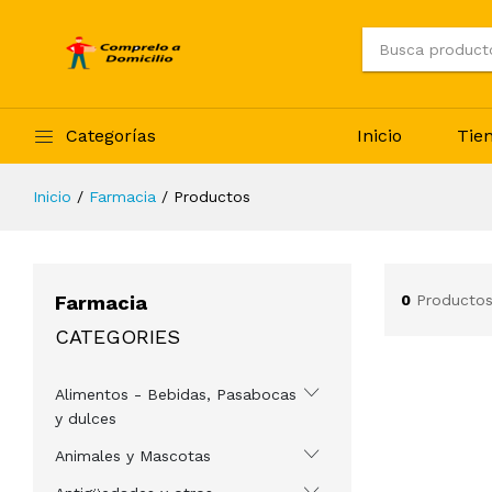
Categorías
Inicio
Tie
Inicio
Farmacia
Productos
Farmacia
0
Productos
CATEGORIES
Alimentos - Bebidas, Pasabocas
y dulces
Animales y Mascotas