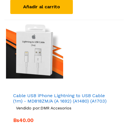
Añadir al carrito
Cable USB iPhone Lightning to USB Cable
(1m) - MD818ZM/A (A 1692) (A1480) (A1703)
Vendido por:
DMR Accesorios
Bs40.00