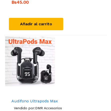
Bs45.00
Añadir al carrito
Audifono Ultrapods Max
Vendido por:
DMR Accesorios