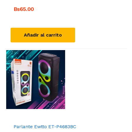
Bs65.00
Añadir al carrito
Parlante Ewtto ET-P4683BC