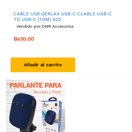
CABLE USB GERLAX USB-C CLABLE USB-C
TO USB-C (1.0M) S22
Vendido por:
DMR Accesorios
Bs30.00
Añadir al carrito