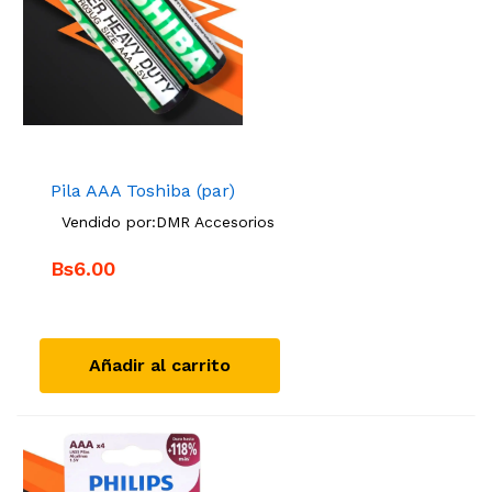
Pila AAA Toshiba (par)
Vendido por:
DMR Accesorios
Bs6.00
Añadir al carrito