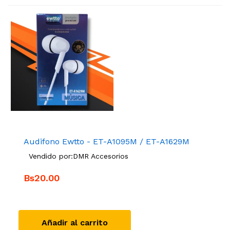
Audifono Ewtto - ET-A1095M / ET-A1629M
Vendido por:
DMR Accesorios
Bs20.00
Añadir al carrito