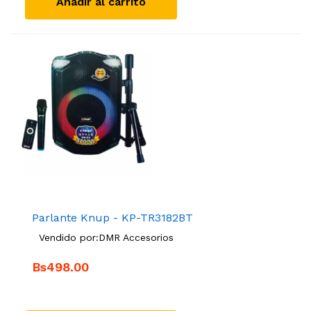
Añadir al carrito
Parlante Knup - KP-TR3182BT
Vendido por:
DMR Accesorios
Bs498.00