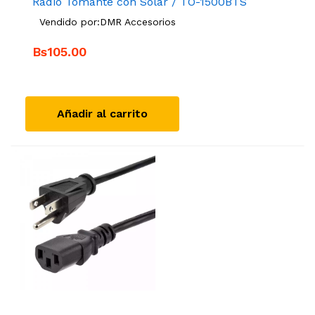
Radio Tomante con Solar / TO-1500BTS
Vendido por:
DMR Accesorios
Bs105.00
Añadir al carrito