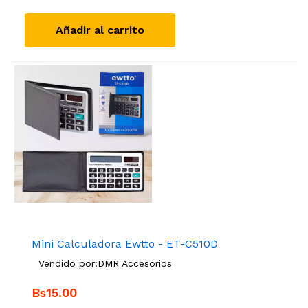
Añadir al carrito
Mini Calculadora Ewtto - ET-C510D
Vendido por:
DMR Accesorios
Bs15.00