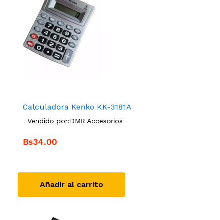
Calculadora Kenko KK-3181A
Vendido por:
DMR Accesorios
Bs34.00
Añadir al carrito