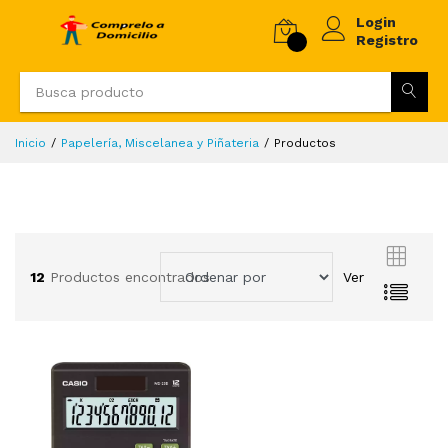
Login
Registro
Inicio
Papelería, Miscelanea y Piñateria
Productos
12
Productos encontrados
Ver