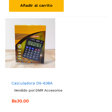
Añadir al carrito
Calculadora DS-638A
Vendido por:
DMR Accesorios
Bs30.00