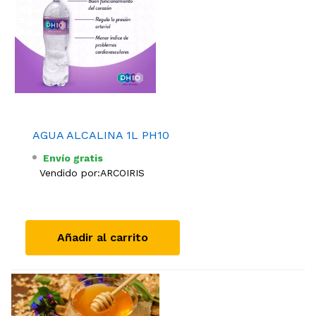
AGUA ALCALINA 1L PH10
Envío gratis
Vendido por:
ARCOIRIS
Añadir al carrito