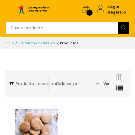
Login
Registro
Inicio
Productos naturales
Productos
17
Productos encontrados
Ver