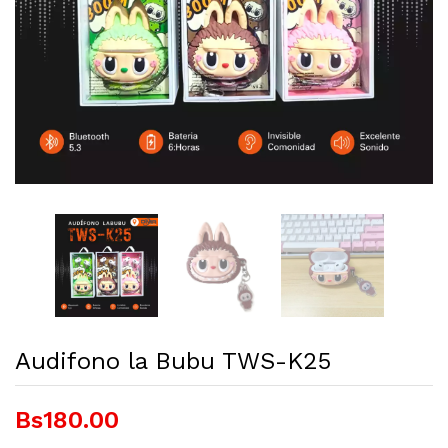
Audifono la Bubu TWS-K25
Bs180.00