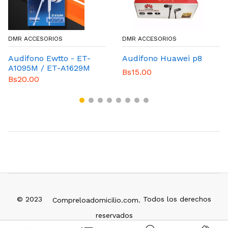
DMR ACCESORIOS
DMR ACCESORIOS
Audifono Ewtto - ET-
Audifono Huawei p8
A1095M / ET-A1629M
Bs15.00
Bs20.00
© 2023
Todos los derechos
Compreloadomicilio.com.
reservados