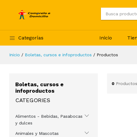
Categorías
Inicio
Tie
Inicio
Boletas, cursos e infoproductos
Productos
Boletas, cursos e
0
Productos
infoproductos
CATEGORIES
Alimentos - Bebidas, Pasabocas
y dulces
Animales y Mascotas