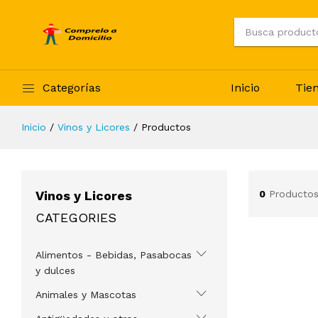
Categorías
Inicio
Tie
Inicio
Vinos y Licores
Productos
Vinos y Licores
0
Productos
CATEGORIES
Alimentos - Bebidas, Pasabocas
y dulces
Animales y Mascotas